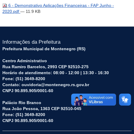
6 - Demonstrativo Aplicações Financeiras - FAP Junho -
2020.pdf
— 11.9 KB
Informações da Prefeitura
Prefeitura Municipal de Montenegro (RS)
Centro Administrativo
Rua Ramiro Barcelos, 2993 CEP 92510-275
Horário de atendimento: 08:00 - 12:00 | 13:30 - 16:30
Fone: (51) 3649-8200
Contato: ouvidoria@montenegro.rs.gov.br
CNPJ 90.895.905/0001-60
Palácio Rio Branco
Rua João Pessoa, 1363 CEP 92510-045
Fone: (51) 3649-8200
CNPJ 90.895.905/0001-60