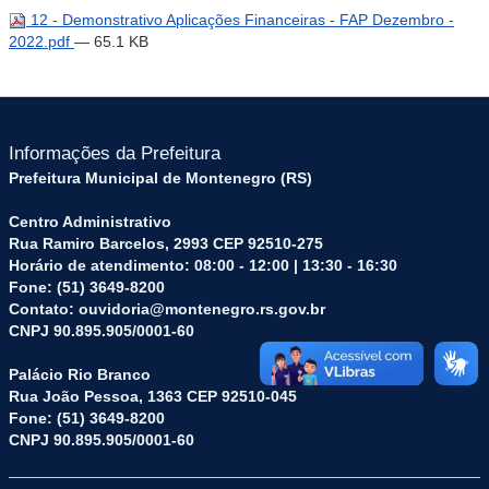
12 - Demonstrativo Aplicações Financeiras - FAP Dezembro -
2022.pdf
— 65.1 KB
Informações da Prefeitura
Prefeitura Municipal de Montenegro (RS)
Centro Administrativo
Rua Ramiro Barcelos, 2993 CEP 92510-275
Horário de atendimento: 08:00 - 12:00 | 13:30 - 16:30
Fone: (51) 3649-8200
Contato: ouvidoria@montenegro.rs.gov.br
CNPJ 90.895.905/0001-60
Palácio Rio Branco
Rua João Pessoa, 1363 CEP 92510-045
Fone: (51) 3649-8200
CNPJ 90.895.905/0001-60