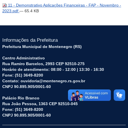
11 - Demonstrativo Aplicações Financeiras - FAP - Novembro -
2023.pdf
— 65.4 KB
Informações da Prefeitura
Prefeitura Municipal de Montenegro (RS)
Centro Administrativo
Rua Ramiro Barcelos, 2993 CEP 92510-275
Horário de atendimento: 08:00 - 12:00 | 13:30 - 16:30
Fone: (51) 3649-8200
Contato: ouvidoria@montenegro.rs.gov.br
CNPJ 90.895.905/0001-60
Palácio Rio Branco
Rua João Pessoa, 1363 CEP 92510-045
Fone: (51) 3649-8200
CNPJ 90.895.905/0001-60