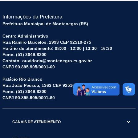
Informações da Prefeitura
Prefeitura Municipal de Montenegro (RS)
Centro Administrativo
Rua Ramiro Barcelos, 2993 CEP 92510-275
Horário de atendimento: 08:00 - 12:00 | 13:30 - 16:30
Fone: (51) 3649-8200
Contato: ouvidoria@montenegro.rs.gov.br
CNPJ 90.895.905/0001-60
Palácio Rio Branco
Rua João Pessoa, 1363 CEP 92510-045
Fone: (51) 3649-8200
CNPJ 90.895.905/0001-60
CANAIS DE ATENDIMENTO