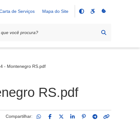
Carta de Serviços
Mapa do Site
024 - Montenegro RS.pdf
tenegro RS.pdf
Compartilhar: