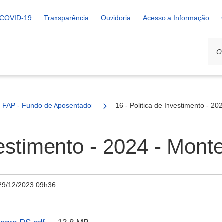
COVID-19
Transparência
Ouvidoria
Acesso a Informação
FAP - Fundo de Aposentadoria e Pensão
16 - Politica de Investimento - 2
nvestimento - 2024 - Mon
29/12/2023 09h36