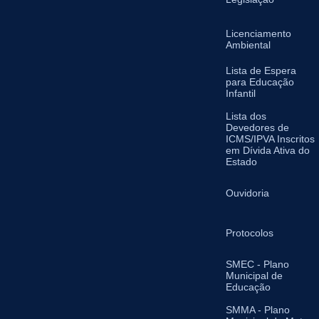
Licenciamento
Ambiental
Lista de Espera
para Educação
Infantil
Lista dos
Devedores de
ICMS/IPVA Inscritos
em Dívida Ativa do
Estado
Ouvidoria
Protocolos
SMEC - Plano
Municipal de
Educação
SMMA - Plano