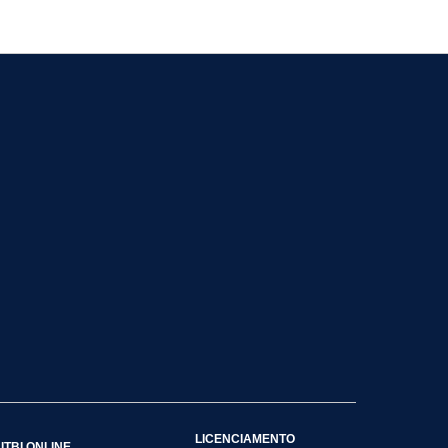
LICENCIAMENTO
ITBI ONLINE