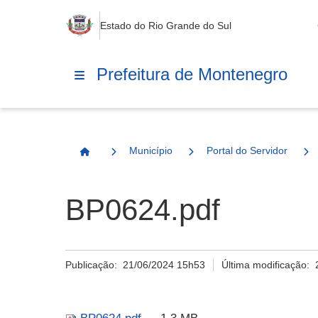
Estado do Rio Grande do Sul
Prefeitura de Montenegro
Município
Portal do Servidor
Página Inicial
BP0624.pdf
Publicação:
21/06/2024 15h53
Última modificação: