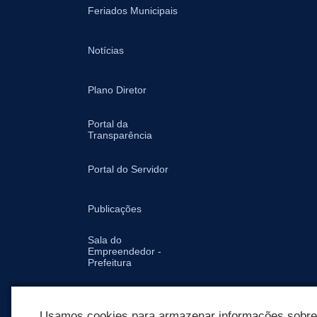
Feriados Municipais
Notícias
Plano Diretor
Portal da
Transparência
Portal do Servidor
Publicações
Sala do
Empreendedor -
Prefeitura
Secretarias
Usamos cookies para armazenar informações sobre c