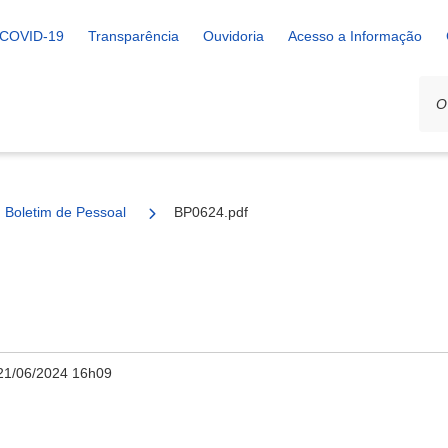
COVID-19
Transparência
Ouvidoria
Acesso a Informação
Boletim de Pessoal
BP0624.pdf
21/06/2024 16h09