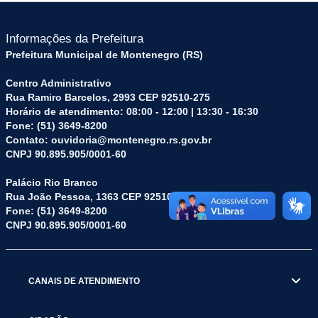
Informações da Prefeitura
Prefeitura Municipal de Montenegro (RS)
Centro Administrativo
Rua Ramiro Barcelos, 2993 CEP 92510-275
Horário de atendimento: 08:00 - 12:00 | 13:30 - 16:30
Fone: (51) 3649-8200
Contato: ouvidoria@montenegro.rs.gov.br
CNPJ 90.895.905/0001-60
Palácio Rio Branco
Rua João Pessoa, 1363 CEP 92510-045
Fone: (51) 3649-8200
CNPJ 90.895.905/0001-60
CANAIS DE ATENDIMENTO