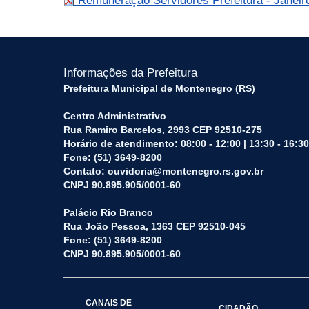
Remuneração Servidores Prefeitura - Janeir
Informações da Prefeitura
Prefeitura Municipal de Montenegro (RS)
Centro Administrativo
Rua Ramiro Barcelos, 2993 CEP 92510-275
Horário de atendimento: 08:00 - 12:00 | 13:30 - 16:30
Fone: (51) 3649-8200
Contato: ouvidoria@montenegro.rs.gov.br
CNPJ 90.895.905/0001-60
Palácio Rio Branco
Rua João Pessoa, 1363 CEP 92510-045
Fone: (51) 3649-8200
CNPJ 90.895.905/0001-60
CANAIS DE
CIDADÃO