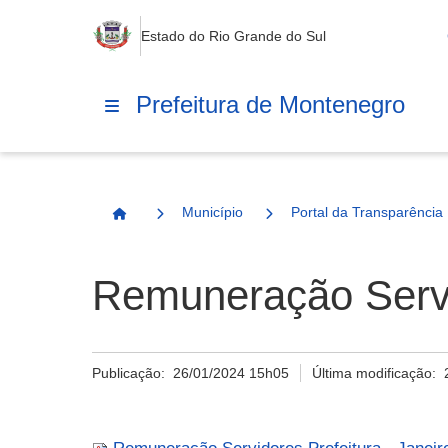
Estado do Rio Grande do Sul
Prefeitura de Montenegro
Município
Portal da Transparência
Página Inicial
Remuneração Servid
Publicação:
26/01/2024 15h05
Última modificação: