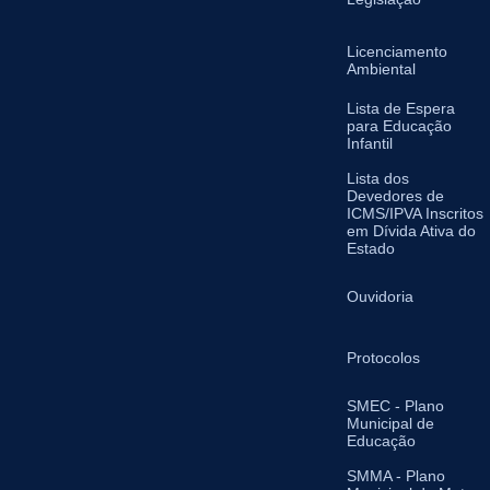
Licenciamento
Ambiental
Lista de Espera
para Educação
Infantil
Lista dos
Devedores de
ICMS/IPVA Inscritos
em Dívida Ativa do
Estado
Ouvidoria
Protocolos
SMEC - Plano
Municipal de
Educação
SMMA - Plano