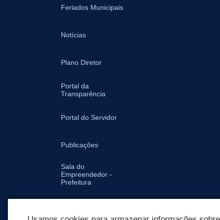
Feriados Municipais
Notícias
Plano Diretor
Portal da
Transparência
Portal do Servidor
Publicações
Sala do
Empreendedor -
Prefeitura
Secretarias
Usamos cookies para armazenar informações sobre c