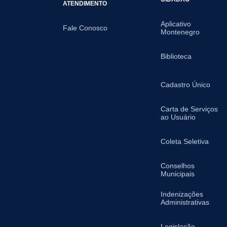
ATENDIMENTO
Aplicativo
Fale Conosco
Montenegro
Biblioteca
Cadastro Único
Carta de Serviços
ao Usuário
Coleta Seletiva
Conselhos
Municipais
Indenizações
Administrativas
Legislação