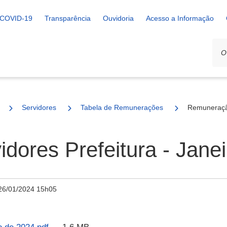
COVID-19
Transparência
Ouvidoria
Acesso a Informação
Servidores
Tabela de Remunerações
Remuneração
ores Prefeitura - Janei
26/01/2024 15h05