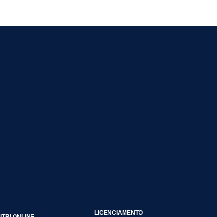
LICENCIAMENTO
ITBI ONLINE