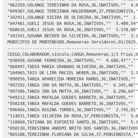
DIA MARIA GRANADO OLIVEIRA,36,INATIVOS,""  
"104965,TAIS DE LIMA MACIEL WEBER,36,INATIVOS,""  3.3
"090956,TANIA APARECIDA MOREIRA RAMOS,36,INATIVOS,"" 
"097292,TANIA IRO DA MOTTA,36,INATIVOS,""  6.345,46""
"097306,TANIA IRO DA MOTTA,36,INATIVOS,""  6.296,64""
"049212,TANIA MAFALDA GUEDES BARRETO,36,INATIVOS,""  
"058238,TANIA MAFALDA GUEDES BARRETO,36,INATIVOS,""  
"096466,TANIA REGINA TORRES,36,INATIVOS,""  2.745,01"
"114031,TANIA SILVEIRA DA ROSA,37,PENSIONISTA,""  5.0
"110868,TATIANA DO ESPIRITO SANTO,36,INATIVOS,""  5.3
"058130,TERESINHA ANOEMI BRITO DOS SANTOS,36,INATIVOS
"065188,TEREZINHA FLORIANA DA SILVA,37,PENSIONISTA,""