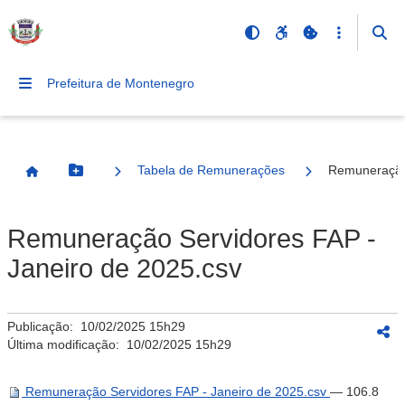
Prefeitura de Montenegro
Tabela de Remunerações
Remuneração 
Botão Menu
Página Inicial
Remuneração Servidores FAP -
Janeiro de 2025.csv
Publicação:
10/02/2025 15h29
Última modificação:
10/02/2025 15h29
Remuneração Servidores FAP - Janeiro de 2025.csv
— 106.8