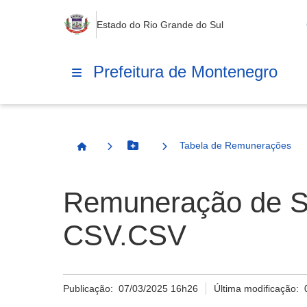
Estado do Rio Grande do Sul
Prefeitura de Montenegro
Tabela de Remunerações
Botão Menu
Página Inicial
Remuneração de Se
CSV.CSV
Publicação:
07/03/2025 16h26
Última modificação: