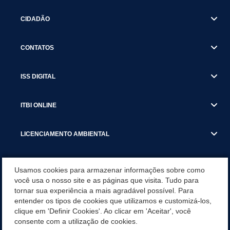
CIDADÃO
CONTATOS
ISS DIGITAL
ITBI ONLINE
LICENCIAMENTO AMBIENTAL
MUNICÍPIO
Usamos cookies para armazenar informações sobre como
você usa o nosso site e as páginas que visita. Tudo para
tornar sua experiência a mais agradável possível. Para
SERVIÇOS
entender os tipos de cookies que utilizamos e customizá-los,
clique em 'Definir Cookies'. Ao clicar em 'Aceitar', você
SERVIÇOS DO DEPARTAMENTO DE RECEITA MUNICIPAL
consente com a utilização de cookies.