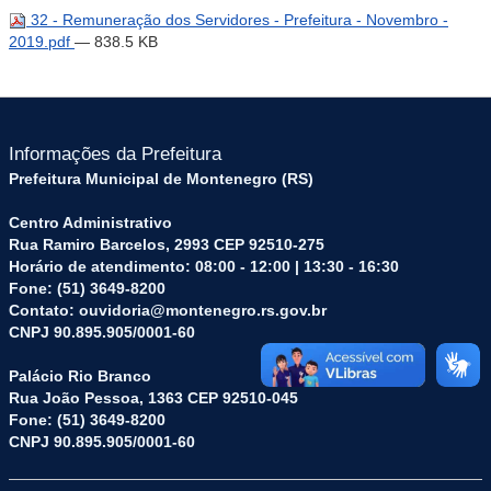
32 - Remuneração dos Servidores - Prefeitura - Novembro -
2019.pdf
— 838.5 KB
Informações da Prefeitura
Prefeitura Municipal de Montenegro (RS)
Centro Administrativo
Rua Ramiro Barcelos, 2993 CEP 92510-275
Horário de atendimento: 08:00 - 12:00 | 13:30 - 16:30
Fone: (51) 3649-8200
Contato: ouvidoria@montenegro.rs.gov.br
CNPJ 90.895.905/0001-60
Palácio Rio Branco
Rua João Pessoa, 1363 CEP 92510-045
Fone: (51) 3649-8200
CNPJ 90.895.905/0001-60