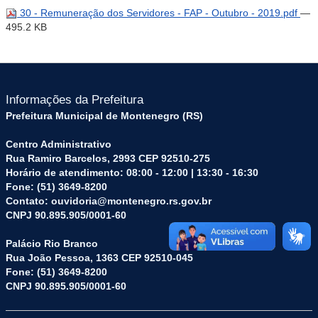
30 - Remuneração dos Servidores - FAP - Outubro - 2019.pdf
—
495.2 KB
Informações da Prefeitura
Prefeitura Municipal de Montenegro (RS)
Centro Administrativo
Rua Ramiro Barcelos, 2993 CEP 92510-275
Horário de atendimento: 08:00 - 12:00 | 13:30 - 16:30
Fone: (51) 3649-8200
Contato: ouvidoria@montenegro.rs.gov.br
CNPJ 90.895.905/0001-60
Palácio Rio Branco
Rua João Pessoa, 1363 CEP 92510-045
Fone: (51) 3649-8200
CNPJ 90.895.905/0001-60