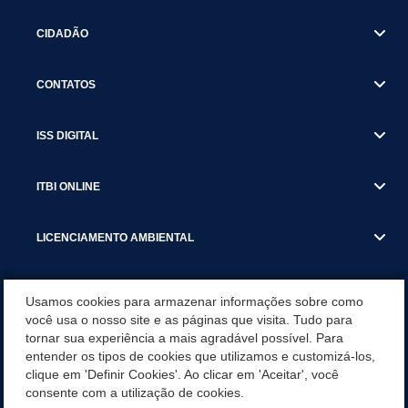
CIDADÃO
CONTATOS
ISS DIGITAL
ITBI ONLINE
LICENCIAMENTO AMBIENTAL
MUNICÍPIO
Usamos cookies para armazenar informações sobre como
você usa o nosso site e as páginas que visita. Tudo para
tornar sua experiência a mais agradável possível. Para
SERVIÇOS
entender os tipos de cookies que utilizamos e customizá-los,
clique em 'Definir Cookies'. Ao clicar em 'Aceitar', você
SERVIÇOS DO DEPARTAMENTO DE RECEITA MUNICIPAL
consente com a utilização de cookies.