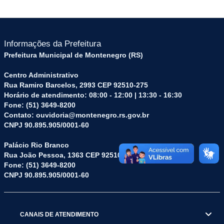
Informações da Prefeitura
Prefeitura Municipal de Montenegro (RS)
Centro Administrativo
Rua Ramiro Barcelos, 2993 CEP 92510-275
Horário de atendimento: 08:00 - 12:00 | 13:30 - 16:30
Fone: (51) 3649-8200
Contato: ouvidoria@montenegro.rs.gov.br
CNPJ 90.895.905/0001-60
Palácio Rio Branco
Rua João Pessoa, 1363 CEP 92510-045
Fone: (51) 3649-8200
CNPJ 90.895.905/0001-60
CANAIS DE ATENDIMENTO