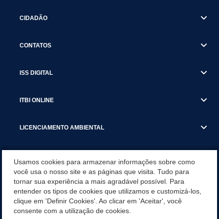
CIDADÃO
CONTATOS
ISS DIGITAL
ITBI ONLINE
LICENCIAMENTO AMBIENTAL
MUNICÍPIO
Usamos cookies para armazenar informações sobre como
você usa o nosso site e as páginas que visita. Tudo para
tornar sua experiência a mais agradável possível. Para
SERVIÇOS
entender os tipos de cookies que utilizamos e customizá-los,
clique em 'Definir Cookies'. Ao clicar em 'Aceitar', você
SERVIÇOS DO DEPARTAMENTO DE RECEITA MUNICIPAL
consente com a utilização de cookies.