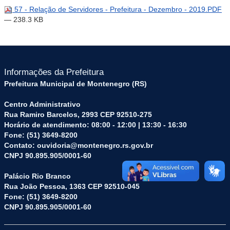
57 - Relação de Servidores - Prefeitura - Dezembro - 2019.PDF
— 238.3 KB
Informações da Prefeitura
Prefeitura Municipal de Montenegro (RS)
Centro Administrativo
Rua Ramiro Barcelos, 2993 CEP 92510-275
Horário de atendimento: 08:00 - 12:00 | 13:30 - 16:30
Fone: (51) 3649-8200
Contato: ouvidoria@montenegro.rs.gov.br
CNPJ 90.895.905/0001-60
Palácio Rio Branco
Rua João Pessoa, 1363 CEP 92510-045
Fone: (51) 3649-8200
CNPJ 90.895.905/0001-60