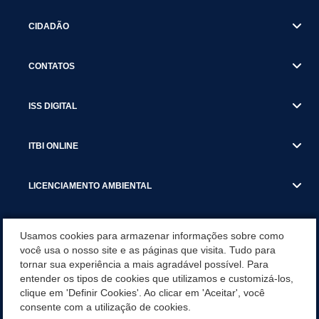
CIDADÃO
CONTATOS
ISS DIGITAL
ITBI ONLINE
LICENCIAMENTO AMBIENTAL
MUNICÍPIO
Usamos cookies para armazenar informações sobre como
você usa o nosso site e as páginas que visita. Tudo para
tornar sua experiência a mais agradável possível. Para
SERVIÇOS
entender os tipos de cookies que utilizamos e customizá-los,
clique em 'Definir Cookies'. Ao clicar em 'Aceitar', você
SERVIÇOS DO DEPARTAMENTO DE RECEITA MUNICIPAL
consente com a utilização de cookies.