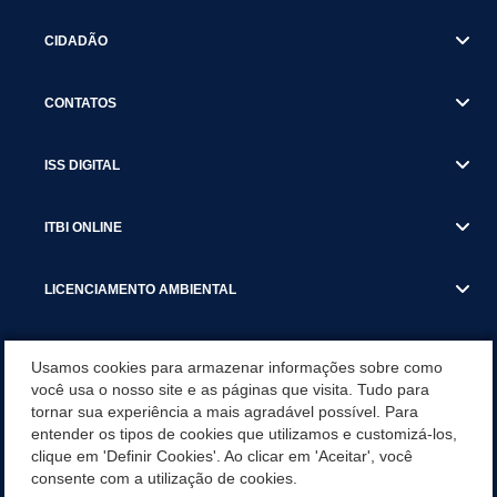
CIDADÃO
CONTATOS
ISS DIGITAL
ITBI ONLINE
LICENCIAMENTO AMBIENTAL
MUNICÍPIO
Usamos cookies para armazenar informações sobre como
você usa o nosso site e as páginas que visita. Tudo para
tornar sua experiência a mais agradável possível. Para
SERVIÇOS
entender os tipos de cookies que utilizamos e customizá-los,
clique em 'Definir Cookies'. Ao clicar em 'Aceitar', você
SERVIÇOS DO DEPARTAMENTO DE RECEITA MUNICIPAL
consente com a utilização de cookies.