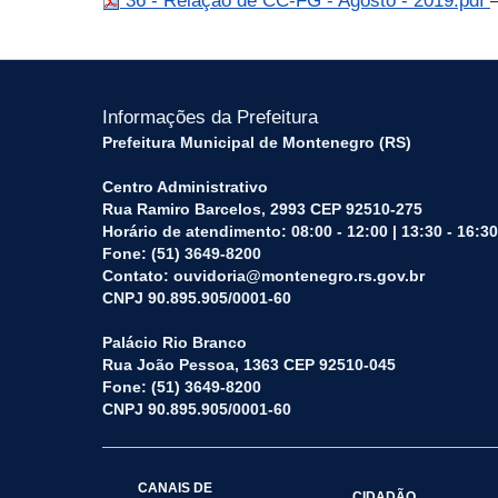
36 - Relação de CC-FG - Agosto - 2019.pdf
Informações da Prefeitura
Prefeitura Municipal de Montenegro (RS)
Centro Administrativo
Rua Ramiro Barcelos, 2993 CEP 92510-275
Horário de atendimento: 08:00 - 12:00 | 13:30 - 16:30
Fone: (51) 3649-8200
Contato: ouvidoria@montenegro.rs.gov.br
CNPJ 90.895.905/0001-60
Palácio Rio Branco
Rua João Pessoa, 1363 CEP 92510-045
Fone: (51) 3649-8200
CNPJ 90.895.905/0001-60
CANAIS DE
CIDADÃO