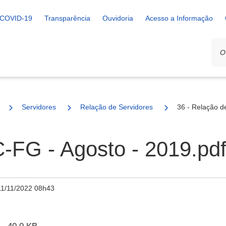
COVID-19
Transparência
Ouvidoria
Acesso a Informação
Servidores
Relação de Servidores
36 - Relação d
-FG - Agosto - 2019.pd
11/11/2022 08h43