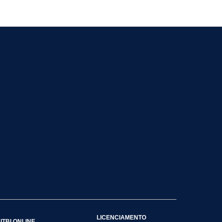
LICENCIAMENTO
ITBI ONLINE