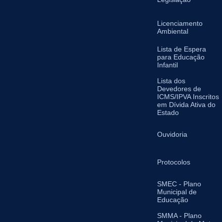
Licenciamento
Ambiental
Lista de Espera
para Educação
Infantil
Lista dos
Devedores de
ICMS/IPVA Inscritos
em Dívida Ativa do
Estado
Ouvidoria
Protocolos
SMEC - Plano
Municipal de
Educação
SMMA - Plano