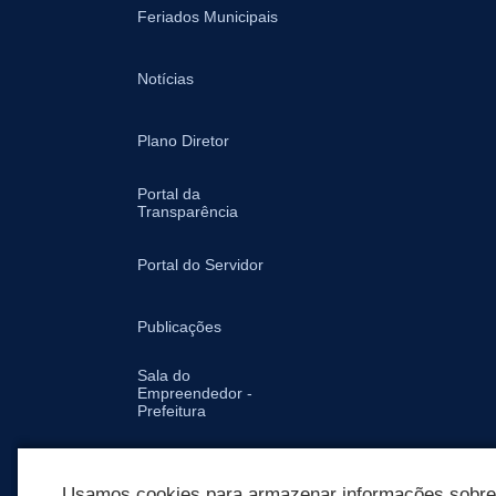
Feriados Municipais
Notícias
Plano Diretor
Portal da
Transparência
Portal do Servidor
Publicações
Sala do
Empreendedor -
Prefeitura
Secretarias
Usamos cookies para armazenar informações sobre c