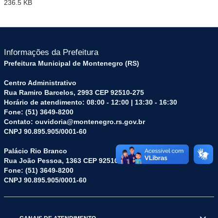
236.5 KB
Informações da Prefeitura
Prefeitura Municipal de Montenegro (RS)
Centro Administrativo
Rua Ramiro Barcelos, 2993 CEP 92510-275
Horário de atendimento: 08:00 - 12:00 | 13:30 - 16:30
Fone: (51) 3649-8200
Contato: ouvidoria@montenegro.rs.gov.br
CNPJ 90.895.905/0001-60
Palácio Rio Branco
Rua João Pessoa, 1363 CEP 92510-045
Fone: (51) 3649-8200
CNPJ 90.895.905/0001-60