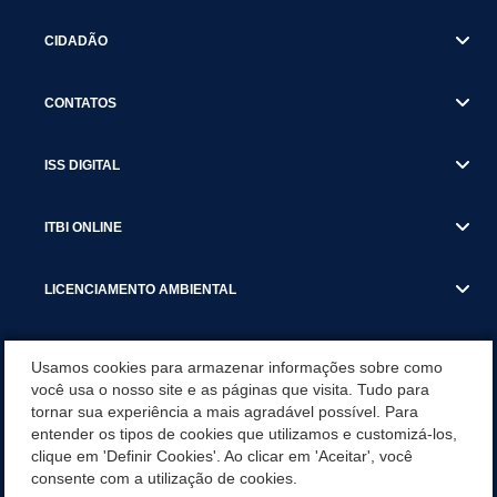
CIDADÃO
CONTATOS
ISS DIGITAL
ITBI ONLINE
LICENCIAMENTO AMBIENTAL
MUNICÍPIO
Usamos cookies para armazenar informações sobre como
você usa o nosso site e as páginas que visita. Tudo para
tornar sua experiência a mais agradável possível. Para
SERVIÇOS
entender os tipos de cookies que utilizamos e customizá-los,
clique em 'Definir Cookies'. Ao clicar em 'Aceitar', você
SERVIÇOS DO DEPARTAMENTO DE RECEITA MUNICIPAL
consente com a utilização de cookies.