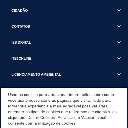
CIDADÃO
CONTATOS
ISS DIGITAL
ITBI ONLINE
LICENCIAMENTO AMBIENTAL
MUNICÍPIO
Usamos cookies para armazenar informações sobre como
você usa o nosso site e as páginas que visita. Tudo para
tornar sua experiência a mais agradável possível. Para
SERVIÇOS
entender os tipos de cookies que utilizamos e customizá-los,
clique em 'Definir Cookies'. Ao clicar em 'Aceitar', você
SERVIÇOS DO DEPARTAMENTO DE RECEITA MUNICIPAL
consente com a utilização de cookies.