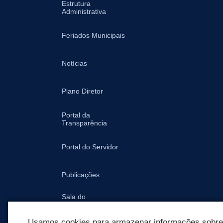
Estrutura
Administrativa
Feriados Municipais
Notícias
Plano Diretor
Portal da
Transparência
Portal do Servidor
Publicações
Sala do
Empreendedor -
Prefeitura
Usamos cookies para armazenar informações sobre c