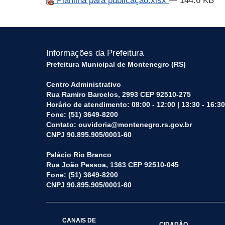
Planilha para publicação.xlsx
— 144.6 KB
Informações da Prefeitura
Prefeitura Municipal de Montenegro (RS)
Centro Administrativo
Rua Ramiro Barcelos, 2993 CEP 92510-275
Horário de atendimento: 08:00 - 12:00 | 13:30 - 16:30
Fone: (51) 3649-8200
Contato: ouvidoria@montenegro.rs.gov.br
CNPJ 90.895.905/0001-60
Palácio Rio Branco
Rua João Pessoa, 1363 CEP 92510-045
Fone: (51) 3649-8200
CNPJ 90.895.905/0001-60
CANAIS DE
CIDADÃO