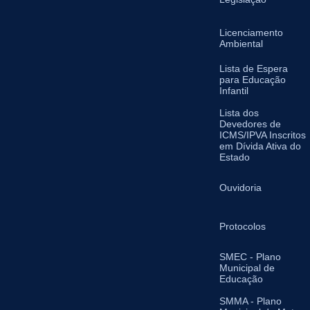
Licenciamento
Ambiental
Lista de Espera
para Educação
Infantil
Lista dos
Devedores de
ICMS/IPVA Inscritos
em Dívida Ativa do
Estado
Ouvidoria
Protocolos
SMEC - Plano
Municipal de
Educação
SMMA - Plano