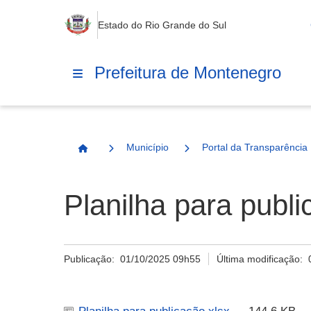
Estado do Rio Grande do Sul
Prefeitura de Montenegro
Município
Portal da Transparência
Página Inicial
Planilha para publi
Publicação:
01/10/2025 09h55
Última modificação: