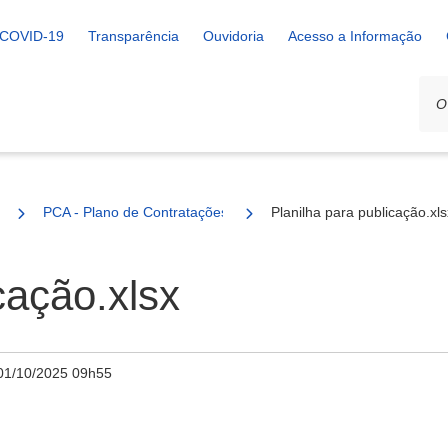
COVID-19
Transparência
Ouvidoria
Acesso a Informação
PCA - Plano de Contratações Anual
Planilha para publicação.xls
cação.xlsx
01/10/2025 09h55