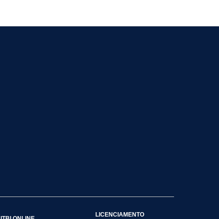
LICENCIAMENTO
ITBI ONLINE