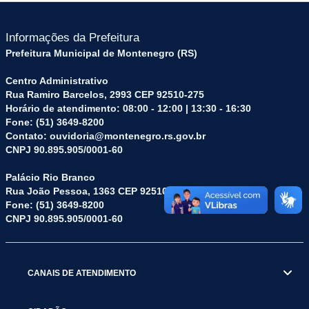
Informações da Prefeitura
Prefeitura Municipal de Montenegro (RS)
Centro Administrativo
Rua Ramiro Barcelos, 2993 CEP 92510-275
Horário de atendimento: 08:00 - 12:00 | 13:30 - 16:30
Fone: (51) 3649-8200
Contato: ouvidoria@montenegro.rs.gov.br
CNPJ 90.895.905/0001-60
Palácio Rio Branco
Rua João Pessoa, 1363 CEP 92510-045
Fone: (51) 3649-8200
CNPJ 90.895.905/0001-60
CANAIS DE ATENDIMENTO