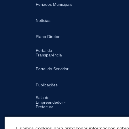
Feriados Municipais
Notícias
Plano Diretor
Portal da
Transparência
Portal do Servidor
Publicações
Sala do
Empreendedor -
Prefeitura
Secretarias
Usamos cookies para armazenar informações sobre c