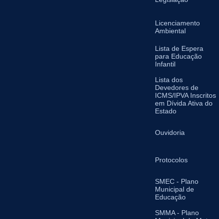
Licenciamento
Ambiental
Lista de Espera
para Educação
Infantil
Lista dos
Devedores de
ICMS/IPVA Inscritos
em Dívida Ativa do
Estado
Ouvidoria
Protocolos
SMEC - Plano
Municipal de
Educação
SMMA - Plano