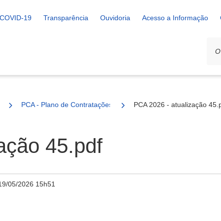
COVID-19
Transparência
Ouvidoria
Acesso a Informação
PCA - Plano de Contratações Anual
PCA 2026 - atualização 45.
ação 45.pdf
19/05/2026 15h51