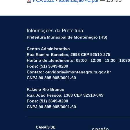
PCA 2026 - atualização 45.pdf
— 1.5 MB
Informações da Prefeitura
Prefeitura Municipal de Montenegro (RS)
Centro Administrativo
Rua Ramiro Barcelos, 2993 CEP 92510-275
Horário de atendimento: 08:00 - 12:00 | 13:30 - 16:30
Fone: (51) 3649-8200
Contato: ouvidoria@montenegro.rs.gov.br
CNPJ 90.895.905/0001-60
Palácio Rio Branco
Rua João Pessoa, 1363 CEP 92510-045
Fone: (51) 3649-8200
CNPJ 90.895.905/0001-60
CANAIS DE
CIDADÃO