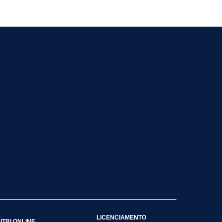
LICENCIAMENTO
ITBI ONLINE