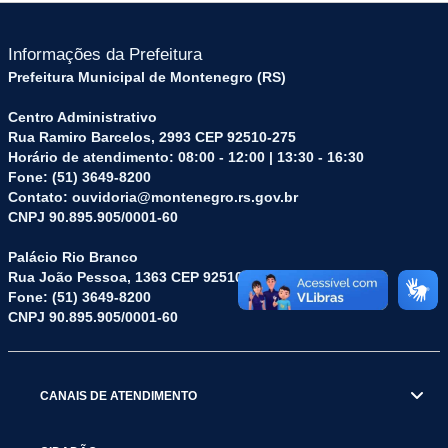
Informações da Prefeitura
Prefeitura Municipal de Montenegro (RS)
Centro Administrativo
Rua Ramiro Barcelos, 2993 CEP 92510-275
Horário de atendimento: 08:00 - 12:00 | 13:30 - 16:30
Fone: (51) 3649-8200
Contato: ouvidoria@montenegro.rs.gov.br
CNPJ 90.895.905/0001-60
Palácio Rio Branco
Rua João Pessoa, 1363 CEP 92510-045
Fone: (51) 3649-8200
CNPJ 90.895.905/0001-60
CANAIS DE ATENDIMENTO