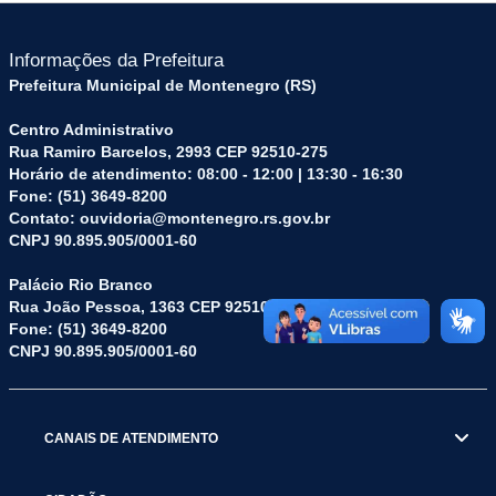
Informações da Prefeitura
Prefeitura Municipal de Montenegro (RS)
Centro Administrativo
Rua Ramiro Barcelos, 2993 CEP 92510-275
Horário de atendimento: 08:00 - 12:00 | 13:30 - 16:30
Fone: (51) 3649-8200
Contato: ouvidoria@montenegro.rs.gov.br
CNPJ 90.895.905/0001-60
Palácio Rio Branco
Rua João Pessoa, 1363 CEP 92510-045
Fone: (51) 3649-8200
CNPJ 90.895.905/0001-60
CANAIS DE ATENDIMENTO