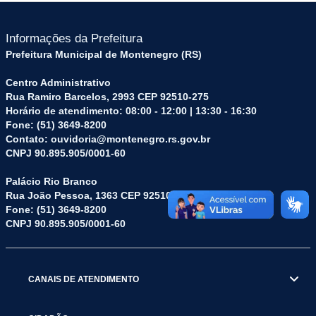
Informações da Prefeitura
Prefeitura Municipal de Montenegro (RS)
Centro Administrativo
Rua Ramiro Barcelos, 2993 CEP 92510-275
Horário de atendimento: 08:00 - 12:00 | 13:30 - 16:30
Fone: (51) 3649-8200
Contato: ouvidoria@montenegro.rs.gov.br
CNPJ 90.895.905/0001-60
Palácio Rio Branco
Rua João Pessoa, 1363 CEP 92510-045
Fone: (51) 3649-8200
CNPJ 90.895.905/0001-60
CANAIS DE ATENDIMENTO