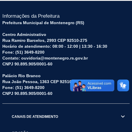
Informações da Prefeitura
Prefeitura Municipal de Montenegro (RS)
Centro Administrativo
Rua Ramiro Barcelos, 2993 CEP 92510-275
Horário de atendimento: 08:00 - 12:00 | 13:30 - 16:30
Fone: (51) 3649-8200
Contato: ouvidoria@montenegro.rs.gov.br
CNPJ 90.895.905/0001-60
Palácio Rio Branco
Rua João Pessoa, 1363 CEP 92510-045
Fone: (51) 3649-8200
CNPJ 90.895.905/0001-60
CANAIS DE ATENDIMENTO