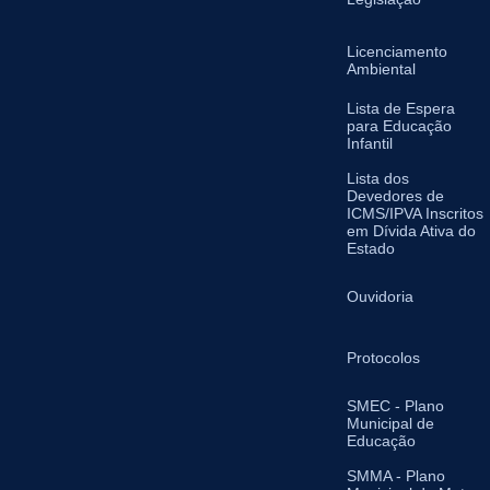
Licenciamento
Ambiental
Lista de Espera
para Educação
Infantil
Lista dos
Devedores de
ICMS/IPVA Inscritos
em Dívida Ativa do
Estado
Ouvidoria
Protocolos
SMEC - Plano
Municipal de
Educação
SMMA - Plano