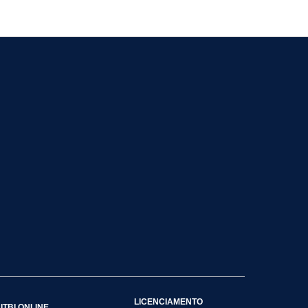
LICENCIAMENTO
ITBI ONLINE