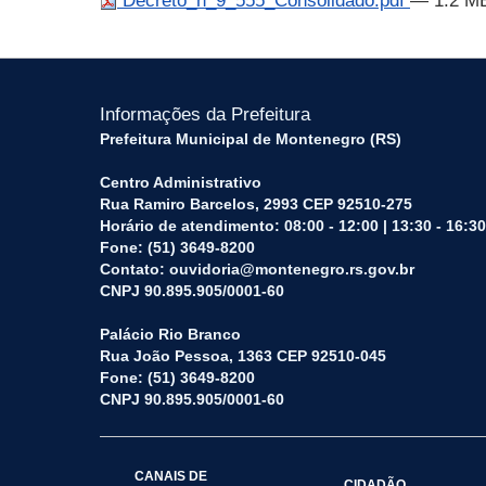
Decreto_n_9_555_Consolidado.pdf
— 1.2 M
Informações da Prefeitura
Prefeitura Municipal de Montenegro (RS)
Centro Administrativo
Rua Ramiro Barcelos, 2993 CEP 92510-275
Horário de atendimento: 08:00 - 12:00 | 13:30 - 16:30
Fone: (51) 3649-8200
Contato: ouvidoria@montenegro.rs.gov.br
CNPJ 90.895.905/0001-60
Palácio Rio Branco
Rua João Pessoa, 1363 CEP 92510-045
Fone: (51) 3649-8200
CNPJ 90.895.905/0001-60
CANAIS DE
CIDADÃO