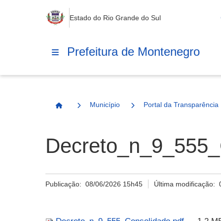
Estado do Rio Grande do Sul
Prefeitura de Montenegro
Município
Portal da Transparência
Página Inicial
Decreto_n_9_555_
Publicação:
08/06/2026 15h45
Última modificação: