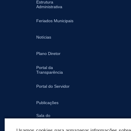
Estrutura
Administrativa
Feriados Municipais
Notícias
Plano Diretor
Portal da
Transparência
Portal do Servidor
Publicações
Sala do
Empreendedor -
Prefeitura
Usamos cookies para armazenar informações sobre c