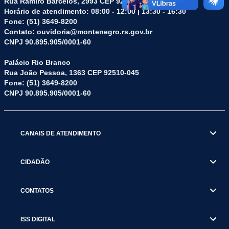
Rua Ramiro Barcelos, 2993 CEP 92510-275
Horário de atendimento: 08:00 - 12:00 | 13:30 - 16:30
Fone: (51) 3649-8200
Contato: ouvidoria@montenegro.rs.gov.br
CNPJ 90.895.905/0001-60
Palácio Rio Branco
Rua João Pessoa, 1363 CEP 92510-045
Fone: (51) 3649-8200
CNPJ 90.895.905/0001-60
CANAIS DE ATENDIMENTO
CIDADÃO
CONTATOS
ISS DIGITAL