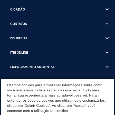
CIDADÃO
CONTATOS
ISS DIGITAL
ITBI ONLINE
LICENCIAMENTO AMBIENTAL
MUNICÍPIO
Usamos cookies para armazenar informações sobre como
você usa o nosso site e as páginas que visita. Tudo para
tornar sua experiência a mais agradável possível. Para
SERVIÇOS
entender os tipos de cookies que utilizamos e customizá-los,
clique em 'Definir Cookies'. Ao clicar em 'Aceitar', você
SERVIÇOS DO DEPARTAMENTO DE RECEITA MUNICIPAL
consente com a utilização de cookies.