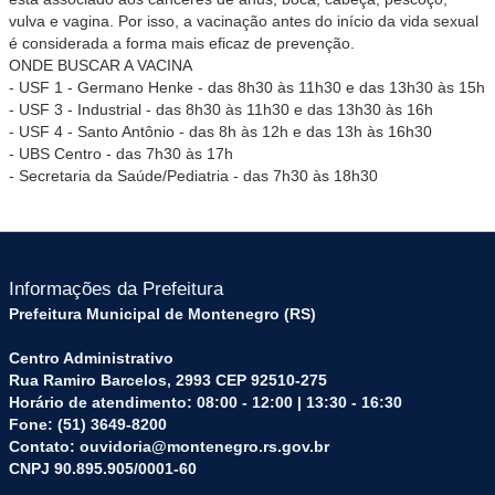
vulva e vagina. Por isso, a vacinação antes do início da vida sexual
é considerada a forma mais eficaz de prevenção.
ONDE BUSCAR A VACINA
- USF 1 - Germano Henke - das 8h30 às 11h30 e das 13h30 às 15h
- USF 3 - Industrial - das 8h30 às 11h30 e das 13h30 às 16h
- USF 4 - Santo Antônio - das 8h às 12h e das 13h às 16h30
- UBS Centro - das 7h30 às 17h
- Secretaria da Saúde/Pediatria - das 7h30 às 18h30
Informações da Prefeitura
Prefeitura Municipal de Montenegro (RS)
Centro Administrativo
Rua Ramiro Barcelos, 2993 CEP 92510-275
Horário de atendimento: 08:00 - 12:00 | 13:30 - 16:30
Fone: (51) 3649-8200
Contato: ouvidoria@montenegro.rs.gov.br
CNPJ 90.895.905/0001-60