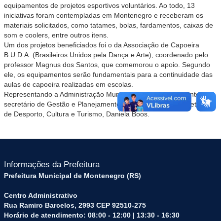
equipamentos de projetos
esportivos voluntários. Ao todo, 13
iniciativas foram contempladas em Montenegro e receberam os
materiais solicitados, como tatames, bolas, fardamentos, caixas de
som e coolers, entre outros itens.
Um dos projetos beneficiados foi o da Associação de Capoeira
B.U.D.A. (Brasileiros Unidos pela Dança e Arte), coordenado pelo
professor Magnus dos Santos, que comemorou o apoio. Segundo
ele, os equipamentos serão fundamentais para a continuidade das
aulas de capoeira realizadas em escolas.
Representando a Administração Municipal, estiveram presentes o
secretário de Gestão e Planejamento, Rafael Cruz, e a secretária
de Desporto, Cultura e Turismo, Daniela Boos.
Informações da Prefeitura
Prefeitura Municipal de Montenegro (RS)
Centro Administrativo
Rua Ramiro Barcelos, 2993 CEP 92510-275
Horário de atendimento: 08:00 - 12:00 | 13:30 - 16:30