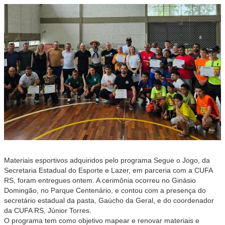
Materiais esportivos adquiridos pelo programa Segue o Jogo, da
Secretaria Estadual do Esporte e Lazer, em parceria com a CUFA
RS, foram entregues ontem. A cerimônia ocorreu no Ginásio
Domingão, no Parque Centenário, e contou com a presença do
secretário estadual da pasta, Gaúcho da Geral, e do coordenador
da CUFA RS, Júnior Torres.
O programa tem como objetivo mapear e renovar materiais e