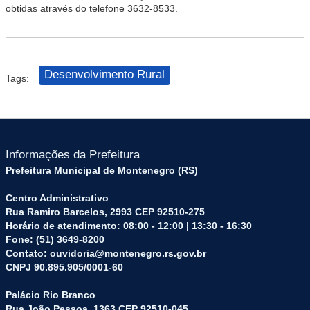
obtidas através do telefone 3632-8533.
Desenvolvimento Rural
Tags:
Informações da Prefeitura
Prefeitura Municipal de Montenegro (RS)
Centro Administrativo
Rua Ramiro Barcelos, 2993 CEP 92510-275
Horário de atendimento: 08:00 - 12:00 | 13:30 - 16:30
Fone: (51) 3649-8200
Contato: ouvidoria@montenegro.rs.gov.br
CNPJ 90.895.905/0001-60
Palácio Rio Branco
Rua João Pessoa, 1363 CEP 92510-045