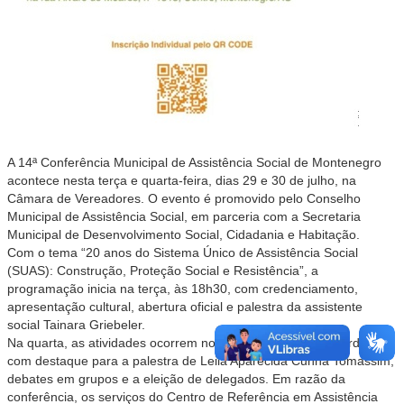
A 14ª Conferência Municipal de Assistência Social de Montenegro
acontece nesta terça e quarta-feira, dias 29 e 30 de julho, na
Câmara de Vereadores. O evento é promovido pelo Conselho
Municipal de Assistência Social, em parceria com a Secretaria
Municipal de Desenvolvimento Social, Cidadania e Habitação.
Com o tema “20 anos do Sistema Único de Assistência Social
(SUAS): Construção, Proteção Social e Resistência”, a
programação inicia na terça, às 18h30, com credenciamento,
apresentação cultural, abertura oficial e palestra da assistente
social Tainara Griebeler.
Na quarta, as atividades ocorrem nos turnos da manhã e tarde,
com destaque para a palestra de Leila Aparecida Cunha Tomassim,
debates em grupos e a eleição de delegados. Em razão da
conferência, os serviços do Centro de Referência em Assistência