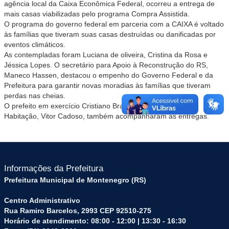
agência local da Caixa Econômica Federal, ocorreu a entrega de
mais casas viabilizadas pelo programa Compra Assistida.
O programa do governo federal em parceria com a CAIXA é voltado
às famílias que tiveram suas casas destruídas ou danificadas por
eventos climáticos.
As
contempladas foram Luciana de oliveira, Cristina da Rosa e
Jéssica Lopes. O secretário para Apoio à Reconstrução do RS,
Maneco Hassen, destacou o empenho do Governo Federal e da
Prefeitura para garantir novas moradias às famílias que tiveram
perdas nas cheias.
O prefeito em exercício Cristiano Braatz e o secretário de
Habitação, Vitor Cadoso, também acompanharam as entregas.
Informações da Prefeitura
Prefeitura Municipal de Montenegro (RS)
Centro Administrativo
Rua Ramiro Barcelos, 2993 CEP 92510-275
Horário de atendimento: 08:00 - 12:00 | 13:30 - 16:30