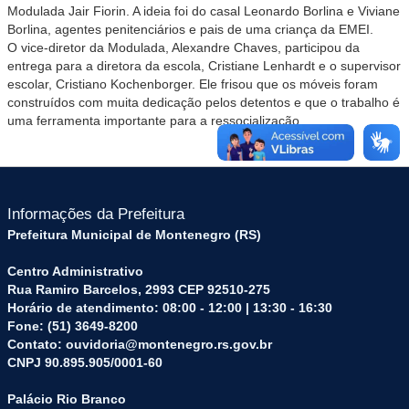
Modulada Jair Fiorin. A ideia foi do casal Leonardo Borlina e Viviane
Borlina, agentes penitenciários e pais de uma criança da EMEI.
O vice-diretor da Modulada, Alexandre Chaves, participou da
entrega para a diretora da escola, Cristiane Lenhardt e o supervisor
escolar, Cristiano Kochenborger. Ele frisou que os móveis foram
construídos com muita dedicação pelos detentos e que o trabalho é
uma ferramenta importante para a ressocialização.
Informações da Prefeitura
Prefeitura Municipal de Montenegro (RS)
Centro Administrativo
Rua Ramiro Barcelos, 2993 CEP 92510-275
Horário de atendimento: 08:00 - 12:00 | 13:30 - 16:30
Fone: (51) 3649-8200
Contato: ouvidoria@montenegro.rs.gov.br
CNPJ 90.895.905/0001-60
Palácio Rio Branco