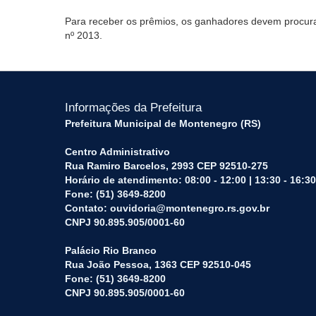
Para receber os prêmios, os ganhadores devem procurar
nº 2013.
Informações da Prefeitura
Prefeitura Municipal de Montenegro (RS)
Centro Administrativo
Rua Ramiro Barcelos, 2993 CEP 92510-275
Horário de atendimento: 08:00 - 12:00 | 13:30 - 16:30
Fone: (51) 3649-8200
Contato: ouvidoria@montenegro.rs.gov.br
CNPJ 90.895.905/0001-60
Palácio Rio Branco
Rua João Pessoa, 1363 CEP 92510-045
Fone: (51) 3649-8200
CNPJ 90.895.905/0001-60