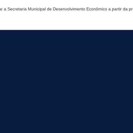
 a Secretaria Municipal de Desenvolvimento Econômico a partir da p