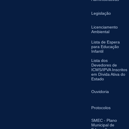
Legislação
Licenciamento
Ambiental
Lista de Espera
para Educação
Infantil
Lista dos
Devedores de
ICMS/IPVA Inscritos
em Dívida Ativa do
Estado
Ouvidoria
Protocolos
SMEC - Plano
Municipal de