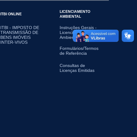
LICENCIAMENTO
ITBI ONLINE
AMBIENTAL
ITBI - IMPOSTO DE
Instruções Gerais -
TRANSMISSÃO DE
Licenciamento
BENS IMÓVEIS
Ambiental
INTER-VIVOS
Formulários/Termos
de Referência
Consultas de
Licenças Emitidas