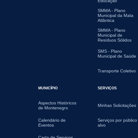
Educação
SMMA - Plano
Municipal da Mata
Atlântica
SMMA - Plano
Municipal de
Resíduos Sólidos
SMS - Plano
Municipal de Saúde
Transporte Coletivo
MUNICÍPIO
SERVIÇOS
Aspectos Históricos
Minhas Solicitações
de Montenegro
Calendário de
Serviços por público
Eventos
alvo
Carta de Serviços