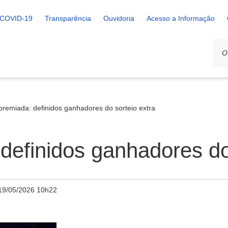
COVID-19
Transparência
Ouvidoria
Acesso a Informação
remiada: definidos ganhadores do sorteio extra
efinidos ganhadores do 
19/05/2026 10h22