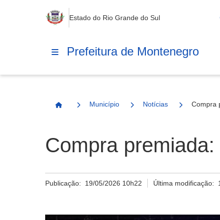
Estado do Rio Grande do Sul
Prefeitura de Montenegro
Município
Notícias
Compra p
Página Inicial
Compra premiada: d
Publicação:
19/05/2026 10h22
Última modificação: