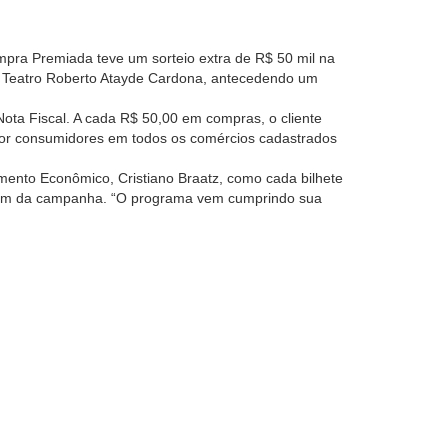
pra Premiada teve um sorteio extra de R$ 50 mil na
no Teatro Roberto Atayde Cardona, antecedendo um
ota Fiscal. A cada R$ 50,00 em compras, o cliente
 por consumidores em todos os comércios cadastrados
imento Econômico, Cristiano Braatz, como cada bilhete
param da campanha. “O programa vem cumprindo sua