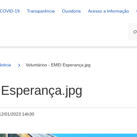
COVID-19
Transparência
Ouvidoria
Acesso a Informação
oticia
Voluntários - EMEI Esperança.jpg
 Esperança.jpg
12/01/2023 14h30