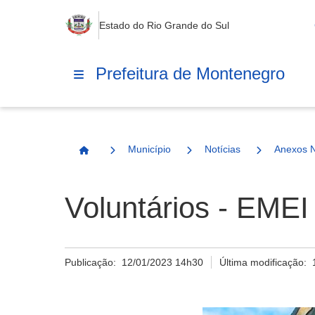
Estado do Rio Grande do Sul
Prefeitura de Montenegro
Município
Notícias
Anexos N
Página Inicial
Voluntários - EMEI
Publicação:
12/01/2023 14h30
Última modificação: