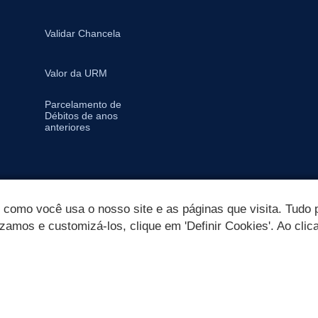
Validar Chancela
Valor da URM
Parcelamento de
Débitos de anos
anteriores
omo você usa o nosso site e as páginas que visita. Tudo p
izamos e customizá-los, clique em 'Definir Cookies'. Ao clic