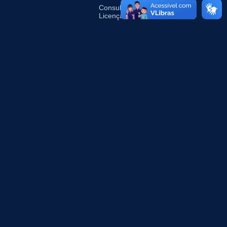
Consultas de
Licenças Emitidas