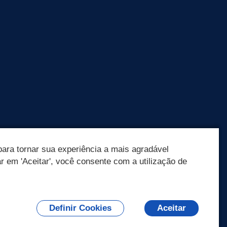
ara tornar sua experiência a mais agradável
ar em 'Aceitar', você consente com a utilização de
Definir Cookies
Aceitar