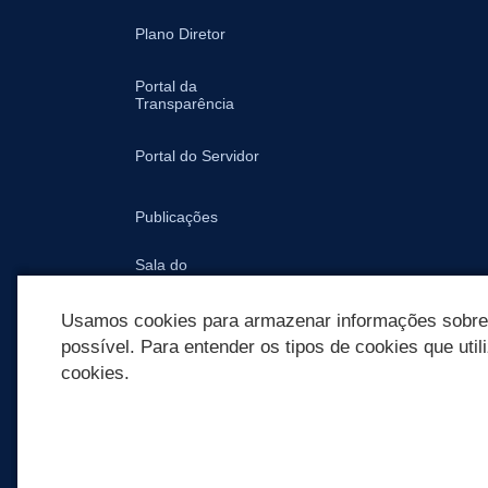
Plano Diretor
Portal da
Transparência
Portal do Servidor
Publicações
Sala do
Empreendedor -
Prefeitura
Usamos cookies para armazenar informações sobre c
possível. Para entender os tipos de cookies que util
cookies.
REDES SOCIAIS