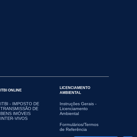
LICENCIAMENTO
ITBI ONLINE
AMBIENTAL
ITBI - IMPOSTO DE
Instruções Gerais -
TRANSMISSÃO DE
Licenciamento
BENS IMÓVEIS
Ambiental
INTER-VIVOS
Formulários/Termos
de Referência