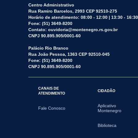
Centro Administrativo
Rua Ramiro Barcelos, 2993 CEP 92510-275
Horário de atendimento: 08:00 - 12:00 | 13:30 - 16:30
Fone: (51) 3649-8200
Contato: ouvidoria@montenegro.rs.gov.br
CNPJ 90.895.905/0001-60
Palácio Rio Branco
Rua João Pessoa, 1363 CEP 92510-045
Fone: (51) 3649-8200
CNPJ 90.895.905/0001-60
CANAIS DE
CIDADÃO
ATENDIMENTO
Aplicativo
Fale Conosco
Montenegro
Biblioteca