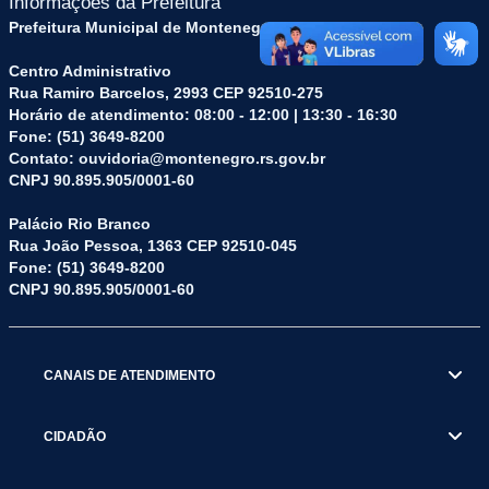
Informações da Prefeitura
Prefeitura Municipal de Montenegro (RS)
Centro Administrativo
Rua Ramiro Barcelos, 2993 CEP 92510-275
Horário de atendimento: 08:00 - 12:00 | 13:30 - 16:30
Fone: (51) 3649-8200
Contato: ouvidoria@montenegro.rs.gov.br
CNPJ 90.895.905/0001-60
Palácio Rio Branco
Rua João Pessoa, 1363 CEP 92510-045
Fone: (51) 3649-8200
CNPJ 90.895.905/0001-60
CANAIS DE ATENDIMENTO
CIDADÃO