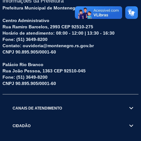
Informações da Prefeitura
Prefeitura Municipal de Montenegro (RS)
Centro Administrativo
Rua Ramiro Barcelos, 2993 CEP 92510-275
Horário de atendimento: 08:00 - 12:00 | 13:30 - 16:30
Fone: (51) 3649-8200
Contato: ouvidoria@montenegro.rs.gov.br
CNPJ 90.895.905/0001-60
Palácio Rio Branco
Rua João Pessoa, 1363 CEP 92510-045
Fone: (51) 3649-8200
CNPJ 90.895.905/0001-60
CANAIS DE ATENDIMENTO
CIDADÃO