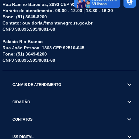
Rua Ramiro Barcelos, 2993 CEP 92510-275
Horário de atendimento: 08:00 - 12:00 | 13:30 - 16:30
Fone: (51) 3649-8200
Contato: ouvidoria@montenegro.rs.gov.br
CNPJ 90.895.905/0001-60
Palácio Rio Branco
Rua João Pessoa, 1363 CEP 92510-045
Fone: (51) 3649-8200
CNPJ 90.895.905/0001-60
CANAIS DE ATENDIMENTO
CIDADÃO
CONTATOS
ISS DIGITAL