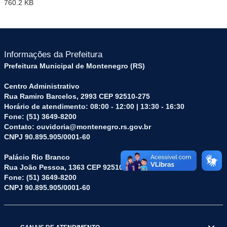
760.2 KB
Informações da Prefeitura
Prefeitura Municipal de Montenegro (RS)
Centro Administrativo
Rua Ramiro Barcelos, 2993 CEP 92510-275
Horário de atendimento: 08:00 - 12:00 | 13:30 - 16:30
Fone: (51) 3649-8200
Contato: ouvidoria@montenegro.rs.gov.br
CNPJ 90.895.905/0001-60
Palácio Rio Branco
Rua João Pessoa, 1363 CEP 92510-045
Fone: (51) 3649-8200
CNPJ 90.895.905/0001-60