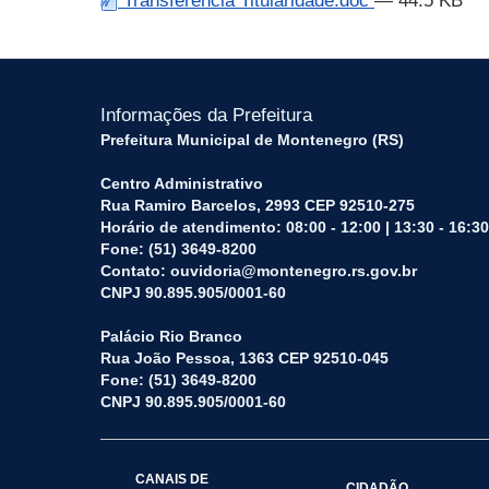
Transferência Titularidade.doc
— 44.5 KB
Informações da Prefeitura
Prefeitura Municipal de Montenegro (RS)
Centro Administrativo
Rua Ramiro Barcelos, 2993 CEP 92510-275
Horário de atendimento: 08:00 - 12:00 | 13:30 - 16:30
Fone: (51) 3649-8200
Contato: ouvidoria@montenegro.rs.gov.br
CNPJ 90.895.905/0001-60
Palácio Rio Branco
Rua João Pessoa, 1363 CEP 92510-045
Fone: (51) 3649-8200
CNPJ 90.895.905/0001-60
CANAIS DE
CIDADÃO