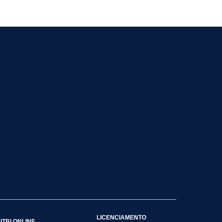
LICENCIAMENTO
ITBI ONLINE