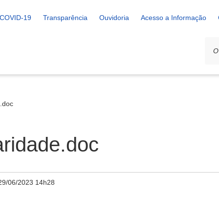
COVID-19
Transparência
Ouvidoria
Acesso a Informação
e.doc
aridade.doc
29/06/2023 14h28