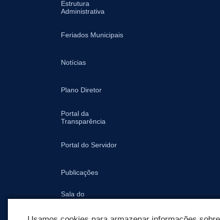
Estrutura
Administrativa
Feriados Municipais
Notícias
Plano Diretor
Portal da
Transparência
Portal do Servidor
Publicações
Sala do
Empreendedor -
Prefeitura
Usamos cookies para armazenar informações sobre c