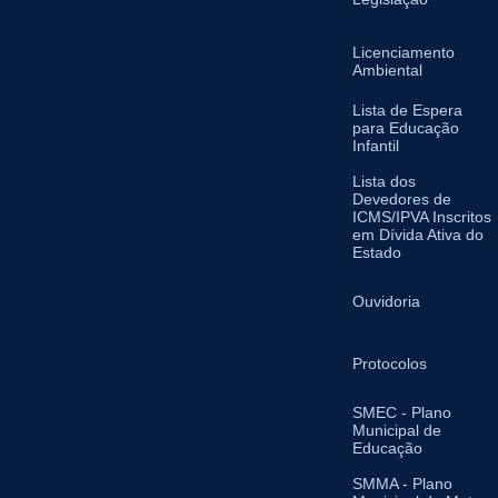
Licenciamento
Ambiental
Lista de Espera
para Educação
Infantil
Lista dos
Devedores de
ICMS/IPVA Inscritos
em Dívida Ativa do
Estado
Ouvidoria
Protocolos
SMEC - Plano
Municipal de
Educação
SMMA - Plano