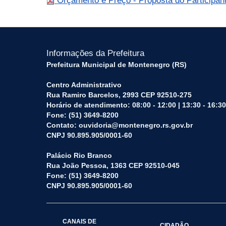
Orçamento e Preço - Proposta do Participan
Informações da Prefeitura
Prefeitura Municipal de Montenegro (RS)
Centro Administrativo
Rua Ramiro Barcelos, 2993 CEP 92510-275
Horário de atendimento: 08:00 - 12:00 | 13:30 - 16:30
Fone: (51) 3649-8200
Contato: ouvidoria@montenegro.rs.gov.br
CNPJ 90.895.905/0001-60
Palácio Rio Branco
Rua João Pessoa, 1363 CEP 92510-045
Fone: (51) 3649-8200
CNPJ 90.895.905/0001-60
CANAIS DE
CIDADÃO