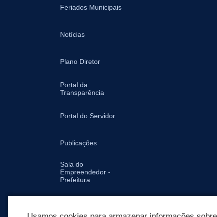
Feriados Municipais
Notícias
Plano Diretor
Portal da
Transparência
Portal do Servidor
Publicações
Sala do
Empreendedor -
Prefeitura
Secretarias
Usamos cookies para armazenar informações sobre c