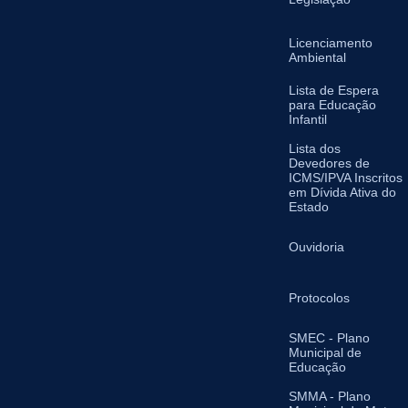
Licenciamento
Ambiental
Lista de Espera
para Educação
Infantil
Lista dos
Devedores de
ICMS/IPVA Inscritos
em Dívida Ativa do
Estado
Ouvidoria
Protocolos
SMEC - Plano
Municipal de
Educação
SMMA - Plano