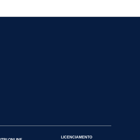
LICENCIAMENTO
ITBI ONLINE