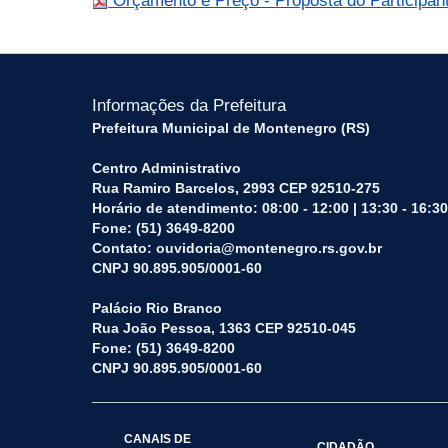
Orçamento e Preço - Proposta do Participan
Informações da Prefeitura
Prefeitura Municipal de Montenegro (RS)
Centro Administrativo
Rua Ramiro Barcelos, 2993 CEP 92510-275
Horário de atendimento: 08:00 - 12:00 | 13:30 - 16:30
Fone: (51) 3649-8200
Contato: ouvidoria@montenegro.rs.gov.br
CNPJ 90.895.905/0001-60
Palácio Rio Branco
Rua João Pessoa, 1363 CEP 92510-045
Fone: (51) 3649-8200
CNPJ 90.895.905/0001-60
CANAIS DE
CIDADÃO