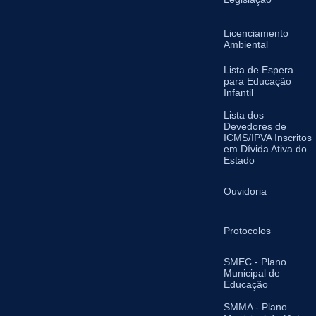
Licenciamento
Ambiental
Lista de Espera
para Educação
Infantil
Lista dos
Devedores de
ICMS/IPVA Inscritos
em Dívida Ativa do
Estado
Ouvidoria
Protocolos
SMEC - Plano
Municipal de
Educação
SMMA - Plano