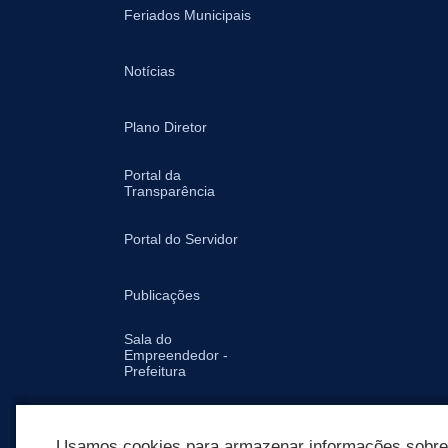
Feriados Municipais
Notícias
Plano Diretor
Portal da
Transparência
Portal do Servidor
Publicações
Sala do
Empreendedor -
Prefeitura
Secretarias
Usamos cookies para armazenar informações sobre c