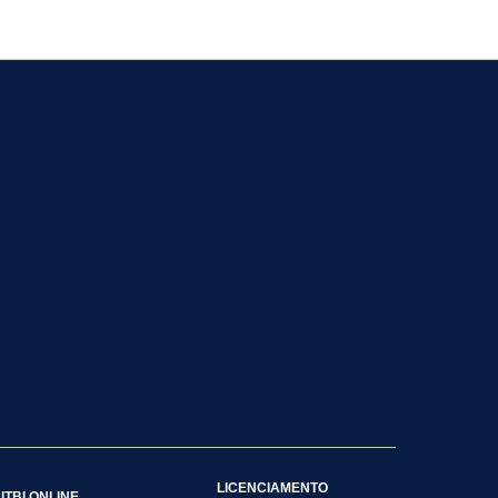
LICENCIAMENTO
ITBI ONLINE