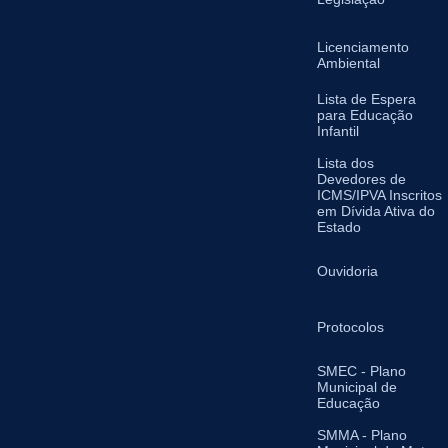
Licenciamento
Ambiental
Lista de Espera
para Educação
Infantil
Lista dos
Devedores de
ICMS/IPVA Inscritos
em Dívida Ativa do
Estado
Ouvidoria
Protocolos
SMEC - Plano
Municipal de
Educação
SMMA - Plano