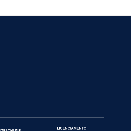
LICENCIAMENTO
ITBI ONLINE