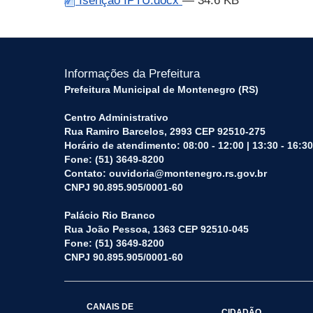
Isenção IPTU.docx
— 34.6 KB
Informações da Prefeitura
Prefeitura Municipal de Montenegro (RS)
Centro Administrativo
Rua Ramiro Barcelos, 2993 CEP 92510-275
Horário de atendimento: 08:00 - 12:00 | 13:30 - 16:30
Fone: (51) 3649-8200
Contato: ouvidoria@montenegro.rs.gov.br
CNPJ 90.895.905/0001-60
Palácio Rio Branco
Rua João Pessoa, 1363 CEP 92510-045
Fone: (51) 3649-8200
CNPJ 90.895.905/0001-60
CANAIS DE
CIDADÃO