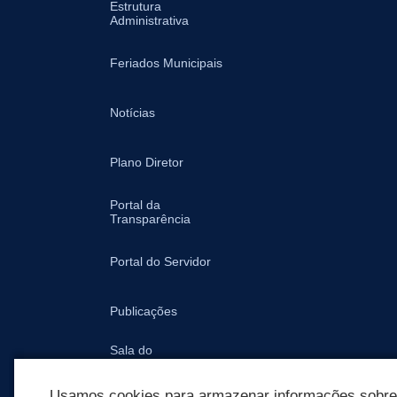
Estrutura
Administrativa
Feriados Municipais
Notícias
Plano Diretor
Portal da
Transparência
Portal do Servidor
Publicações
Sala do
Empreendedor -
Prefeitura
Usamos cookies para armazenar informações sobre c