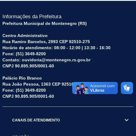
Informações da Prefeitura
Prefeitura Municipal de Montenegro (RS)
Centro Administrativo
Rua Ramiro Barcelos, 2993 CEP 92510-275
Horário de atendimento: 08:00 - 12:00 | 13:30 - 16:30
Fone: (51) 3649-8200
Contato: ouvidoria@montenegro.rs.gov.br
CNPJ 90.895.905/0001-60
Palácio Rio Branco
Rua João Pessoa, 1363 CEP 92510-045
Fone: (51) 3649-8200
CNPJ 90.895.905/0001-60
CANAIS DE ATENDIMENTO