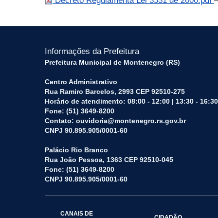
Decreto Regulamenta Lei 3531 de 2000.pdf
Informações da Prefeitura
Prefeitura Municipal de Montenegro (RS)
Centro Administrativo
Rua Ramiro Barcelos, 2993 CEP 92510-275
Horário de atendimento: 08:00 - 12:00 | 13:30 - 16:30
Fone: (51) 3649-8200
Contato: ouvidoria@montenegro.rs.gov.br
CNPJ 90.895.905/0001-60
Palácio Rio Branco
Rua João Pessoa, 1363 CEP 92510-045
Fone: (51) 3649-8200
CNPJ 90.895.905/0001-60
CANAIS DE
CIDADÃO