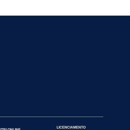
LICENCIAMENTO
ITBI ONLINE