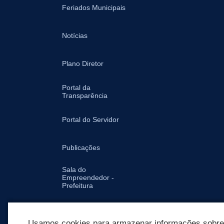
Feriados Municipais
Notícias
Plano Diretor
Portal da
Transparência
Portal do Servidor
Publicações
Sala do
Empreendedor -
Prefeitura
Secretarias
Usamos cookies para armazenar informações sobre c