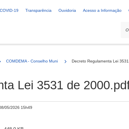
COVID-19
Transparência
Ouvidoria
Acesso a Informação
COMDEMA - Conselho Municipal de Defesa do Meio Ambiente
Decreto Regulamenta Lei 3531
ta Lei 3531 de 2000.pd
08/05/2026 15h49