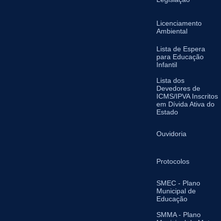
Licenciamento
Ambiental
Lista de Espera
para Educação
Infantil
Lista dos
Devedores de
ICMS/IPVA Inscritos
em Dívida Ativa do
Estado
Ouvidoria
Protocolos
SMEC - Plano
Municipal de
Educação
SMMA - Plano